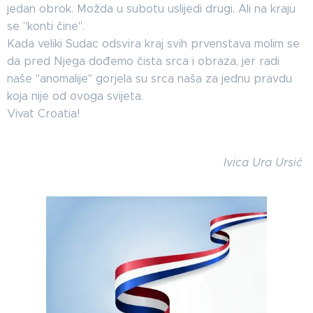
jedan obrok. Možda u subotu uslijedi drugi. Ali na kraju
se "konti čine".
Kada veliki Sudac odsvira kraj svih prvenstava molim se
da pred Njega dođemo čista srca i obraza, jer radi
naše "anomalije" gorjela su srca naša za jednu pravdu
koja nije od ovoga svijeta.
Vivat Croatia!
Ivica Ura Ursić