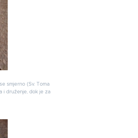
 se smjerno (Sv. Toma
a i druženje, dok je za