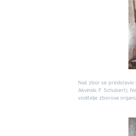
Naš zbor se predstavio s
Akvinski, F. Schubert). Na
voditelje zborova organiz