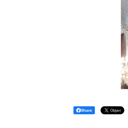
Share