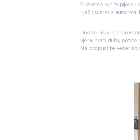
Pozivamo sve župljane i 
riječ i susret s autorima,
Dođite i ispunite prosto
vjera, hrani dušu, potiče 
Ne propustite večer koja