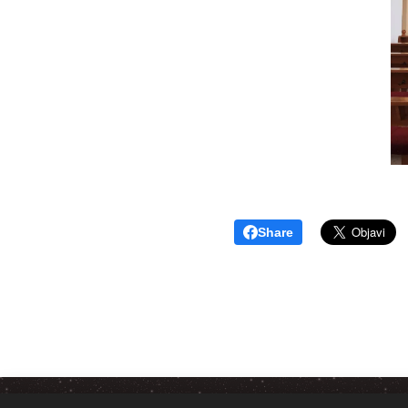
Share