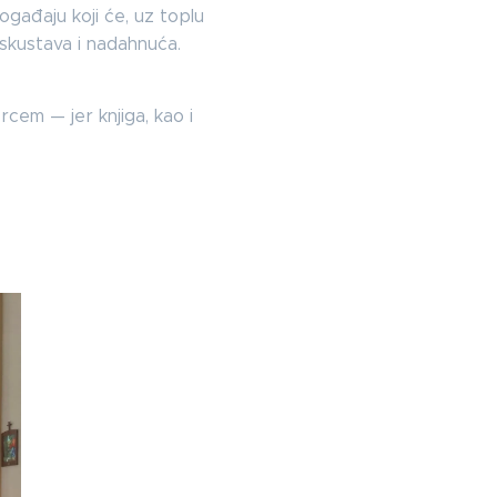
gađaju koji će, uz toplu
 iskustava i nadahnuća.
cem — jer knjiga, kao i